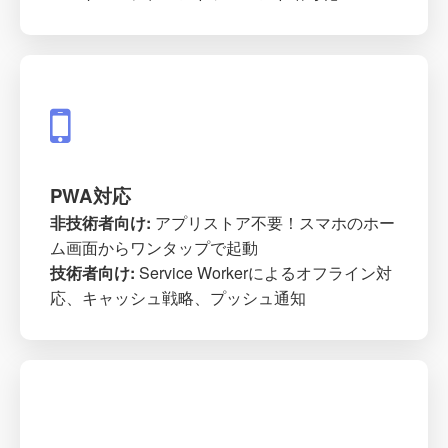
PWA対応
非技術者向け:
アプリストア不要！スマホのホー
ム画面からワンタップで起動
技術者向け:
Service Workerによるオフライン対
応、キャッシュ戦略、プッシュ通知