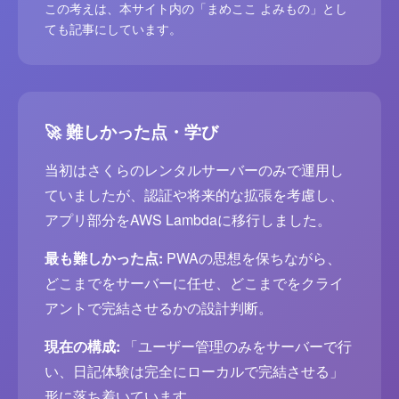
この考えは、本サイト内の「まめここ よみもの」とし
ても記事にしています。
🚀 難しかった点・学び
当初はさくらのレンタルサーバーのみで運用し
ていましたが、認証や将来的な拡張を考慮し、
アプリ部分をAWS Lambdaに移行しました。
最も難しかった点:
PWAの思想を保ちながら、
どこまでをサーバーに任せ、どこまでをクライ
アントで完結させるかの設計判断。
現在の構成:
「ユーザー管理のみをサーバーで行
い、日記体験は完全にローカルで完結させる」
形に落ち着いています。