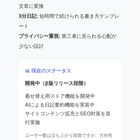
文章に変換
3分日記:
短時間で続けられる書き方テンプレ
ート
プライバシー重視:
第三者に見られる心配が
少ない設計
📊 現在のステータス
開発中（β版リリース段階）
着せ替え用ストア機能を開発中
AIによる日記要約機能を実装中
サイトコンテンツ拡充とSEO対策を並
行実施
ユーザー数は立ち上がり段階ですが、方向性