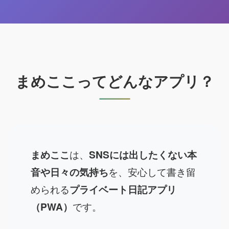
まめここってどんなアプリ？
まめここ
は、
SNSには出したくない本
音や日々の気持ち
を、安心して書き留
められる
プライベート日記アプリ
（PWA）
です。